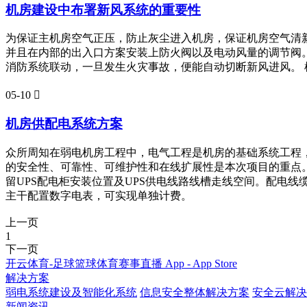
机房建设中布署新风系统的重要性
为保证主机房空气正压，防止灰尘进入机房，保证机房空气清
并且在内部的出入口方案安装上防火阀以及电动风量的调节阀。
消防系统联动，一旦发生火灾事故，便能自动切断新风进风。
05-10

机房供配电系统方案
众所周知在弱电机房工程中，电气工程是机房的基础系统工程
的安全性、可靠性、可维护性和在线扩展性是本次项目的重点
留UPS配电柜安装位置及UPS供电线路线槽走线空间。配电
主干配置数字电表，可实现单独计费。
上一页
1
下一页
开云体育-足球篮球体育赛事直播 App - App Store
解决方案
弱电系统建设及智能化系统
信息安全整体解决方案
安全云解决
新闻资讯