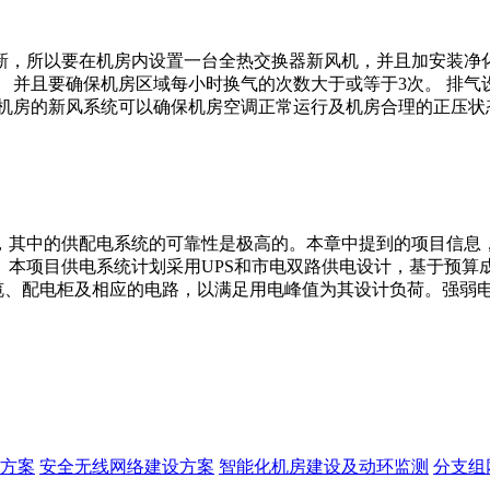
新，所以要在机房内设置一台全热交换器新风机，并且加安装净化
 并且要确保机房区域每小时换气的次数大于或等于3次。 排气
 机房的新风系统可以确保机房空调正常运行及机房合理的正压状
，其中的供配电系统的可靠性是极高的。本章中提到的项目信息，
。本项目供电系统计划采用UPS和市电双路供电设计，基于预算
线缆、配电柜及相应的电路，以满足用电峰值为其设计负荷。强弱
方案
安全无线网络建设方案
智能化机房建设及动环监测
分支组