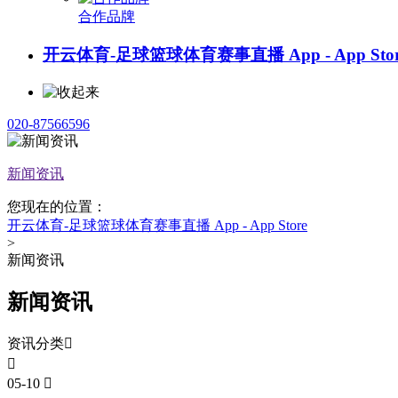
合作品牌
开云体育-足球篮球体育赛事直播 App - App Stor
020-87566596
新闻资讯
您现在的位置：
开云体育-足球篮球体育赛事直播 App - App Store
>
新闻资讯
新闻资讯
资讯分类


05-10
