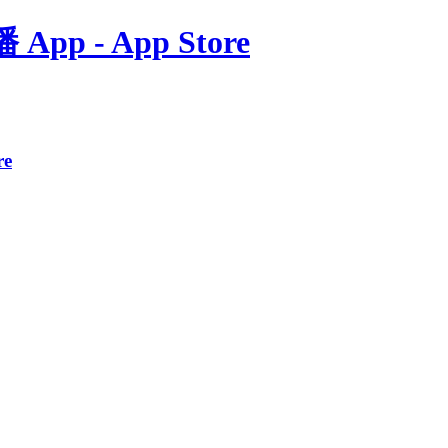
 - App Store
e