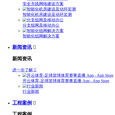
安全无线网络建设方案
智能化机房建设及动环监测
分支组网及移动办公
智能化组网解决方案
新闻资讯

新闻资讯
进一步了解

开云体育-足球篮球体育赛事直播 App - App Store
行业新闻
工程案例

工程案例