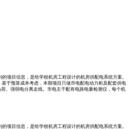
到的项目信息，是给学校机房工程设计的机房供配电系统方案。
，基于预算成本考虑，本期项目只做市电配电动力柜及配套供电
负荷。强弱电分离走线。市电主干配有电路电量检测仪，每个机
到的项目信息，是给学校机房工程设计的机房供配电系统方案。