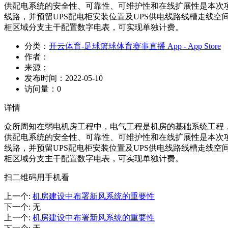
供配电系统的安全性、可靠性、可维护性和在线扩展性是本次
线路，并预留UPS配电柜安装位置及UPS供电线路线槽走线
柜区域分支主干配置数字电表，可实现单独计费。
分类：
开云体育-足球篮球体育赛事直播 App - App Store
作者：
来源：
发布时间：
2022-05-10
访问量：
0
详情
众所周知在弱电机房工程中，电气工程是机房的基础系统工程
供配电系统的安全性、可靠性、可维护性和在线扩展性是本次
线路，并预留UPS配电柜安装位置及UPS供电线路线槽走线
柜区域分支主干配置数字电表，可实现单独计费。
扫二维码用手机看
上一个
:
机房建设中布署新风系统的重要性
下一个
:
无
上一个
:
机房建设中布署新风系统的重要性