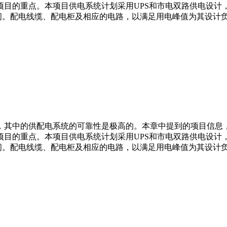
项目的重点。本项目供电系统计划采用UPS和市电双路供电设计
空间。配电线缆、配电柜及相应的电路，以满足用电峰值为其设计
，其中的供配电系统的可靠性是极高的。本章中提到的项目信息
项目的重点。本项目供电系统计划采用UPS和市电双路供电设计
空间。配电线缆、配电柜及相应的电路，以满足用电峰值为其设计