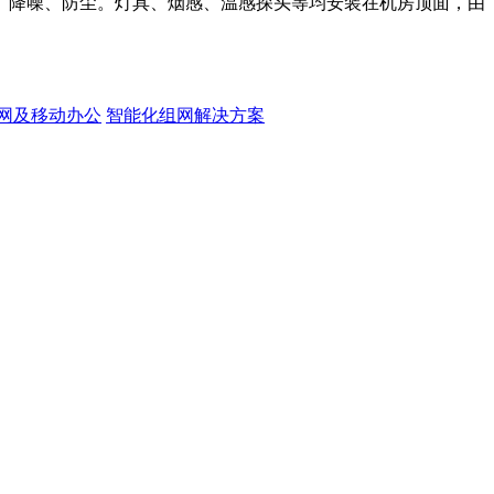
、降噪、防尘。灯具、烟感、温感探头等均安装在机房顶面，由
网及移动办公
智能化组网解决方案