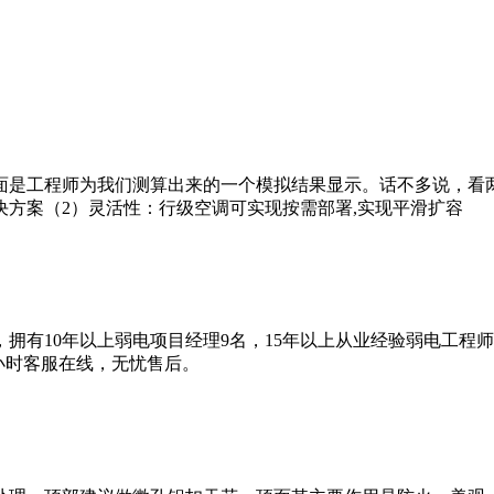
面是工程师为我们测算出来的一个模拟结果显示。话不多说，看
方案（2）灵活性：行级空调可实现按需部署,实现平滑扩容
拥有10年以上弱电项目经理9名，15年以上从业经验弱电工程
4小时客服在线，无忧售后。