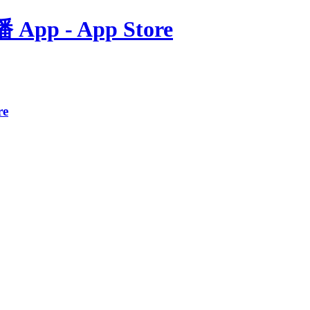
 - App Store
e