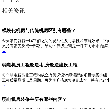
下一个
:
无
相关资讯
模块化机房与传统机房区别有哪些？
今天咱们就聊一聊它们之间的灵活性及可靠性和节能效果。下
支持高密度及混合部署。结论：行级空调是一种面向未来的解决
→
弱电机房工程改造-机房改造建设工程
每个弱电智能化工程均成立有资深设计师领衔的项目专案小组，
工程质量品质以及周期。可为客户省30%项目成本，并有7*2
→
弱电机房装修主要有哪些内容？