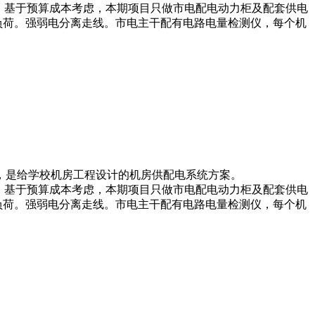
，基于预算成本考虑，本期项目只做市电配电动力柜及配套供电
负荷。强弱电分离走线。市电主干配有电路电量检测仪，每个机
，是给学校机房工程设计的机房供配电系统方案。
，基于预算成本考虑，本期项目只做市电配电动力柜及配套供电
负荷。强弱电分离走线。市电主干配有电路电量检测仪，每个机