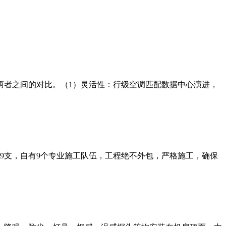
两者之间的对比。（1）灵活性：行级空调匹配数据中心演进，
师9支，自有9个专业施工队伍，工程绝不外包，严格施工，确保