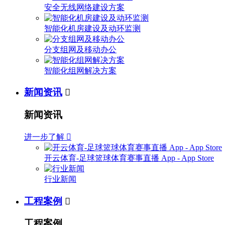
安全无线网络建设方案
智能化机房建设及动环监测
分支组网及移动办公
智能化组网解决方案
新闻资讯

新闻资讯
进一步了解

开云体育-足球篮球体育赛事直播 App - App Store
行业新闻
工程案例

工程案例